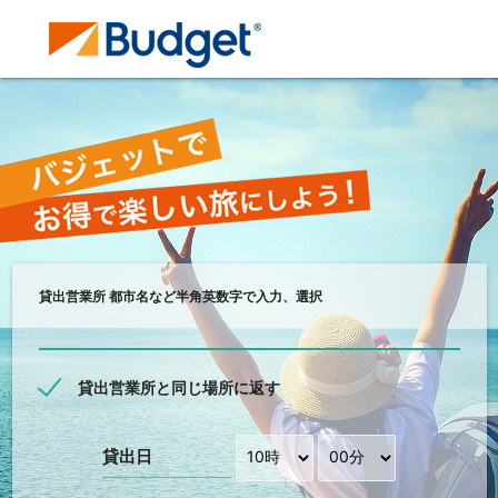
貸出営業所 都市名など半角英数字で入力、選択
貸出営業所と同じ場所に返す
貸出日