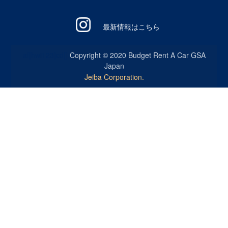
最新情報はこちら
af[hwi123]cd[]
Copyright © 2020 Budget Rent A Car GSA
Japan
Jeiba Corporation.