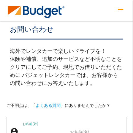
menu
お問い合わせ
海外でレンタカーで楽しいドライブを！
保険や補償、追加のサービスなど不明なことを
クリアにしてご予約、現地でお借りいただくた
めに バジェットレンタカーでは、お客様から
の問い合わせにお答えいたします。
ご不明点は、「
よくある質問
」にありませんでしたか？
お名前(姓)
account_circle
お名前(名)