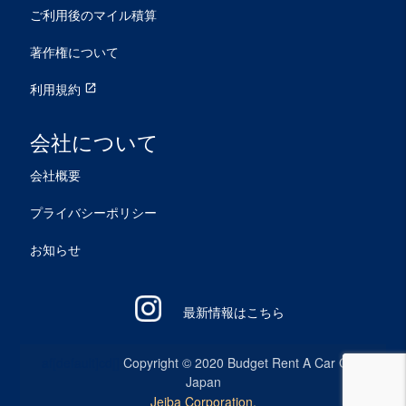
ご利用後のマイル積算
著作権について
利用規約
open_in_new
会社について
会社概要
プライバシーポリシー
お知らせ
最新情報はこちら
af[default]cd[]
Copyright © 2020 Budget Rent A Car GSA
Japan
Jeiba Corporation.